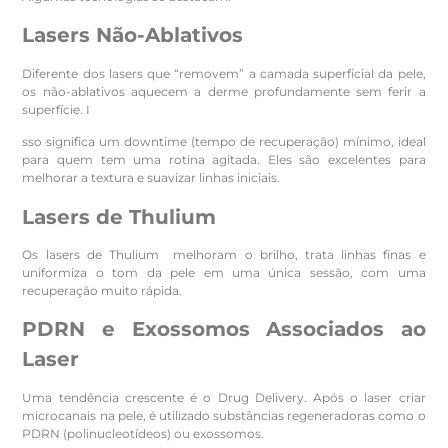
Lasers Não-Ablativos
Diferente dos lasers que “removem” a camada superficial da pele,
os não-ablativos aquecem a derme profundamente sem ferir a
superfície. I
sso significa um downtime (tempo de recuperação) mínimo, ideal
para quem tem uma rotina agitada. Eles são excelentes para
melhorar a textura e suavizar linhas iniciais.
Lasers de Thulium
Os lasers de Thulium melhoram o brilho, trata linhas finas e
uniformiza o tom da pele em uma única sessão, com uma
recuperação muito rápida.
PDRN e Exossomos Associados ao
Laser
Uma tendência crescente é o Drug Delivery. Após o laser criar
microcanais na pele, é utilizado substâncias regeneradoras como o
PDRN (polinucleotídeos) ou exossomos.