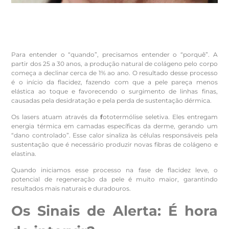
Para entender o “quando”, precisamos entender o “porquê”. A
partir dos 25 a 30 anos, a produção natural de colágeno pelo corpo
começa a declinar cerca de 1% ao ano. O resultado desse processo
é o início da flacidez, fazendo com que a pele pareça menos
elástica ao toque e favorecendo o surgimento de linhas finas,
causadas pela desidratação e pela perda de sustentação dérmica.
Os lasers atuam através da
f
ototermólise seletiva. Eles entregam
energia térmica em camadas específicas da derme, gerando um
“dano controlado”. Esse calor sinaliza às células responsáveis pela
sustentação que é necessário produzir novas fibras de colágeno e
elastina.
Quando iniciamos esse processo na fase de flacidez leve, o
potencial de regeneração da pele é muito maior, garantindo
resultados mais naturais e duradouros.
Os Sinais de Alerta: É hora