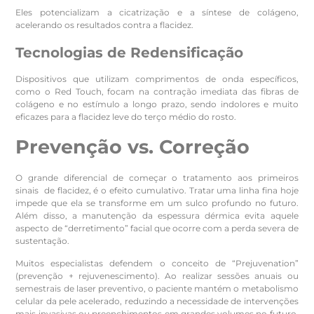
Eles potencializam a cicatrização e a síntese de colágeno,
acelerando os resultados contra a flacidez.
Tecnologias de Redensificação
Dispositivos que utilizam comprimentos de onda específicos,
como o Red Touch, focam na contração imediata das fibras de
colágeno e no estímulo a longo prazo, sendo indolores e muito
eficazes para a flacidez leve do terço médio do rosto.
Prevenção vs. Correção
O grande diferencial de começar o tratamento aos primeiros
sinais de flacidez, é o efeito cumulativo. Tratar uma linha fina hoje
impede que ela se transforme em um sulco profundo no futuro.
Além disso, a manutenção da espessura dérmica evita aquele
aspecto de “derretimento” facial que ocorre com a perda severa de
sustentação.
Muitos especialistas defendem o conceito de “Prejuvenation”
(prevenção + rejuvenescimento). Ao realizar sessões anuais ou
semestrais de laser preventivo, o paciente mantém o metabolismo
celular da pele acelerado, reduzindo a necessidade de intervenções
mais invasivas ou preenchimentos em grandes volumes no futuro,