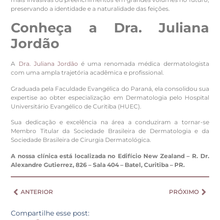
preservando a identidade e a naturalidade das feições.
Conheça a Dra. Juliana
Jordão
A
Dra. Juliana Jordão
é uma renomada médica dermatologista
com uma ampla trajetória acadêmica e profissional.
Graduada pela Faculdade Evangélica do Paraná, ela consolidou sua
expertise ao obter especialização em Dermatologia pelo Hospital
Universitário Evangélico de Curitiba (HUEC).
Sua dedicação e excelência na área a conduziram a tornar-se
Membro Titular da Sociedade Brasileira de Dermatologia e da
Sociedade Brasileira de Cirurgia Dermatológica.
A nossa clínica está localizada no Edifício New Zealand – R. Dr.
Alexandre Gutierrez, 826 – Sala 404 – Batel, Curitiba – PR.
ANTERIOR
PRÓXIMO
Compartilhe esse post: