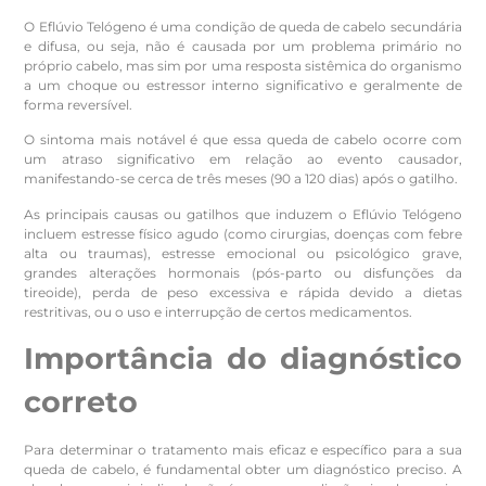
O Eflúvio Telógeno é uma condição de queda de cabelo secundária
e difusa, ou seja, não é causada por um problema primário no
próprio cabelo, mas sim por uma resposta sistêmica do organismo
a um choque ou estressor interno significativo e geralmente de
forma reversível.
O sintoma mais notável é que essa queda de cabelo ocorre com
um atraso significativo em relação ao evento causador,
manifestando-se cerca de três meses (90 a 120 dias) após o gatilho.
As principais causas ou gatilhos que induzem o Eflúvio Telógeno
incluem estresse físico agudo (como cirurgias, doenças com febre
alta ou traumas), estresse emocional ou psicológico grave,
grandes alterações hormonais (pós-parto ou disfunções da
tireoide), perda de peso excessiva e rápida devido a dietas
restritivas, ou o uso e interrupção de certos medicamentos.
Importância do diagnóstico
correto
Para determinar o tratamento mais eficaz e específico para a sua
queda de cabelo, é fundamental obter um diagnóstico preciso. A