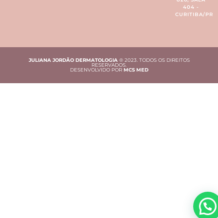
404 -
CURITIBA/PR
JULIANA JORDÃO DERMATOLOGIA
® 2023. TODOS OS DIREITOS
RESERVADOS.
DESENVOLVIDO POR
MCS MED