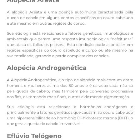
Alopécia Areata
A alopécia Areata é uma doença autoimune caracterizada pela
queda de cabelo em alguns pontos específicos do couro cabeludo
e até mesmo em outras regiões do corpo.
Sua etiologia está relacionada a fatores genéticos, imunológicos e
ambientais que geram uma resposta imunobiológica “defeituosa”
que ataca os folículos pilosos. Esta condição pode acontecer em
regiões específicas do couro cabeludo e corpo ou até mesmo na
sua totalidade, gerando a perda completa dos cabelos.
Alopécia Androgenética
A Alopécia Androgenética, é o tipo de alopécia mais comum entre
homens e mulheres acima dos 50 anos e é caracterizada não só
pela queda de cabelo, mas também pela conversão progressiva
dos fios, os tornando mais finos, curtos e de menor pigmentação.
Sua etiologia está relacionada a hormônios andrógenos e
principalmente a fatores genéticos que causam ao couro cabeludo
uma hipersensibilidade ao hormônio Di-hidrotestosterona (DHT), o
que gera a queda de cabelo irreversível.
Eflúvio Telógeno