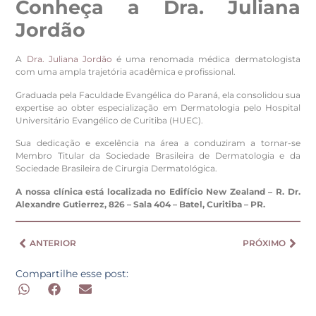
Conheça a Dra. Juliana
Jordão
A
Dra. Juliana Jordão
é uma renomada médica dermatologista
com uma ampla trajetória acadêmica e profissional.
Graduada pela Faculdade Evangélica do Paraná, ela consolidou sua
expertise ao obter especialização em Dermatologia pelo Hospital
Universitário Evangélico de Curitiba (HUEC).
Sua dedicação e excelência na área a conduziram a tornar-se
Membro Titular da Sociedade Brasileira de Dermatologia e da
Sociedade Brasileira de Cirurgia Dermatológica.
A nossa clínica está localizada no Edifício New Zealand – R. Dr.
Alexandre Gutierrez, 826 – Sala 404 – Batel, Curitiba – PR.
ANTERIOR
PRÓXIMO
Compartilhe esse post: