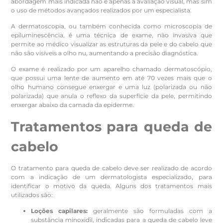
abordagem mais indicada não é apenas a avaliação visual, mas sim
o uso de métodos avançados realizados por um especialista.
A dermatoscopia, ou também conhecida como microscopia de
epiluminescência, é uma técnica de exame, não invasiva que
permite ao médico visualizar as estruturas da pele e do cabelo que
não são visíveis a olho nu, aumentando a precisão diagnóstica.
O exame é realizado por um aparelho chamado dermatoscópio,
que possui uma lente de aumento em até 70 vezes mais que o
olho humano consegue enxergar e uma luz (polarizada ou não
polarizada) que anula o reflexo da superfície da pele, permitindo
enxergar abaixo da camada da epiderme.
Tratamentos para queda de
cabelo
O tratamento para queda de cabelo deve ser realizado de acordo
com a indicação de um dermatologista especializado, para
identificar o motivo da queda. Alguns dos tratamentos mais
utilizados são:
Loções capilares:
geralmente são formuladas com a
substância minoxidil, indicadas para a queda de cabelo leve